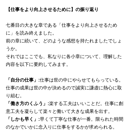
【仕事をより向上させるために】の振り返り
七番目の大きな章である「仕事をより向上させるため
に」を読み終えました。
前の章に続いて、どのような感想を持たれましたでしょ
うか。
それではここでも、私なりに各小章について、理解した
内容を以下に要約してみます。
「自分の仕事」:
仕事は世の中にやらせてもらっている。
仕事の成果は世の中が決めるので誠実に謙虚に熱心に取
り組む。
「働き方のくふう」:
楽する工夫はいいことだ。仕事に創
意工夫を凝らして楽々と働いて大きな成果を出す。
「しかも早く」:
早くて丁寧な仕事が一番。限られた時間
のなかでいかに念入りに仕事をするかが求められる。