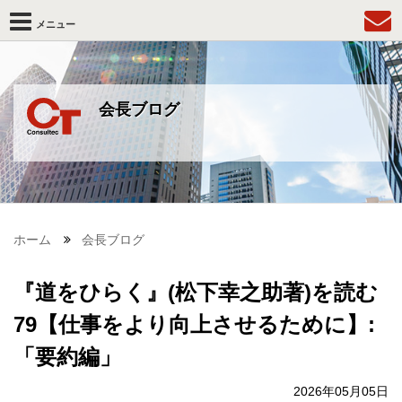
メニュー
会長ブログ
ホーム
会長ブログ
『道をひらく』(松下幸之助著)を読む
79【仕事をより向上させるために】:
「要約編」
2026年05月05日