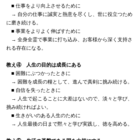
■ 仕事をより向上させるために
→ 自分の仕事に誠実と熱意を尽くし、世に役立つため
に磨き続ける。
■ 事業をよりよく伸ばすために
→ 全身全霊で事業に打ち込み、お客様から深く支持さ
れる存在になる。
教え④ 人生の目的は成長にある
■ 困難にぶつかったときに
→ 困難を成長の糧として、進んで真剣に挑み続ける。
■ 自信を失ったときに
→ 人生で起こることに大差はないので、淡々と学び、
挑み続ければよい。
■ 生きがいのある人生のために
→ 人生最後の日まで黙々と学び実践し、徳を高める。