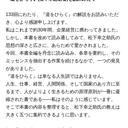
133回にわたり、『道をひらく』の解説をお読みいただ
き、心より感謝申し上げます。
私はこれまで約30年間、企業経営に携わってきました。
しかし、本書を改めて読み通してみて、松下幸之助氏の
思想の深さと広さに、あらためて驚かされました。
今回、本書全編を丹念に読み込み、各章を要約し、その
エッセンスを抽出する作業を続けるなかで、一つの発見
がありました。
『道をひらく』は単なる人生訓ではありません。
人生、仕事、経営、人間関係、そして国家のあり方に至
るまで、人がよりよく生きるための原理原則が一冊に凝
縮された書である――私はそのように感じています。
そこで本書の内容を整理すると、松下幸之助氏の教えは
大きく五つに集約できるように思います。