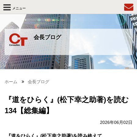
メニュー
会長ブログ
ホーム
会長ブログ
『道をひらく』(松下幸之助著)を読む
134【総集編】
2026年06月02日
『道をひらく』(松下幸之助著)を読み終えて