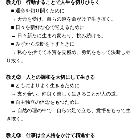
教え① 行動することで人生を切りひらく
■ 運命を切り開くために
→ 天命を受け、自らの道を命がけで生き抜く。
■ 日々を新鮮な心で迎えるために
→ 日々新たに生まれ変わり、挑み続ける。
■ みずから決断を下すときに
→ 私心を捨てて本質を見極め、勇気をもって決断しや
り抜く。
教え② 人との調和を大切にして生きる
■ ともによりよく生きるために
→ 支え合い、仲良く楽しく生きることが人の道。
■ 自主独立の信念をもつために
→ 自然の理の中で、自らの足で立ち、覚悟をもって生
き抜く。
教え③ 仕事は全人格をかけて精進する