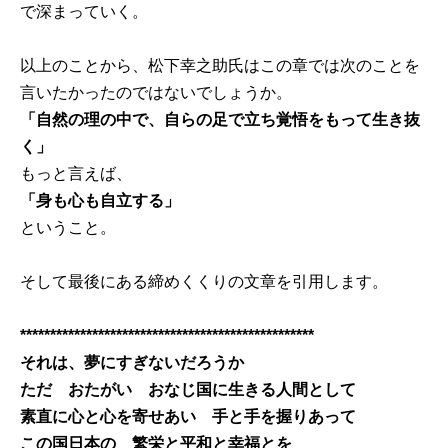
で深まっていく。
以上のことから、松下幸之助氏はこの章では次のことを
言いたかったのではないでしょうか。
「自然の理の中で、自らの足で立ち覚悟をもって生き抜
く」
もっと言えば、
「身も心も自立する」
ということ。
そして最後にある締めくくりの文章を引用します。
*************************************************
それは、夢にすぎないだろうか
ただ おたがい おなじ国に生きる人間として
素直に心と心を寄せあい 手と手を握りあって
この国日本の 繁栄と平和と幸福とを