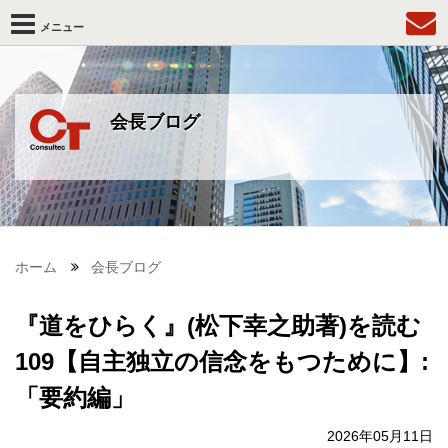
メニュー
会長ブログ
ホーム
会長ブログ
『道をひらく』(松下幸之助著)を読む
109【自主独立の信念をもつために】:
「要約編」
2026年05月11日