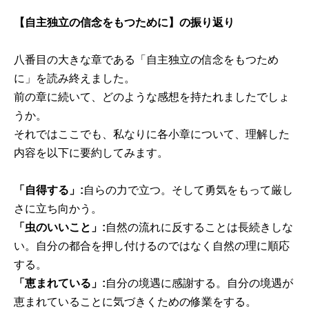
【自主独立の信念をもつために】の振り返り
八番目の大きな章である「自主独立の信念をもつため
に」を読み終えました。
前の章に続いて、どのような感想を持たれましたでしょ
うか。
それではここでも、私なりに各小章について、理解した
内容を以下に要約してみます。
「自得する」:
自らの力で立つ。そして勇気をもって厳し
さに立ち向かう。
「虫のいいこと」:
自然の流れに反することは長続きしな
い。自分の都合を押し付けるのではなく自然の理に順応
する。
「恵まれている」:
自分の境遇に感謝する。自分の境遇が
恵まれていることに気づきくための修業をする。