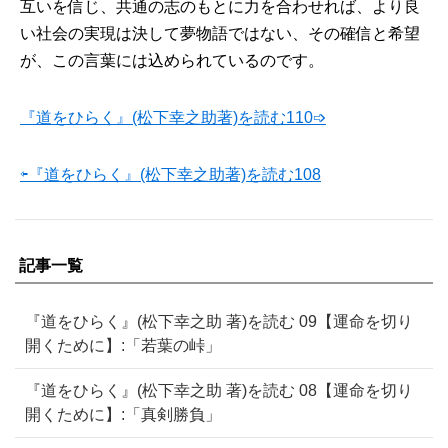
互いを信じ、共通の志のもとに力を合わせれば、より良
い社会の実現は決して夢物語ではない、その確信と希望
が、この言葉には込められているのです。
『道をひらく』(松下幸之助著)を読む110➩
⇦『道をひらく』(松下幸之助著)を読む108
記事一覧
『道をひらく』(松下幸之助 著)を読む 09【運命を切り
開くために】:「若葉の峠」
『道をひらく』(松下幸之助 著)を読む 08【運命を切り
開くために】:「真剣勝負」